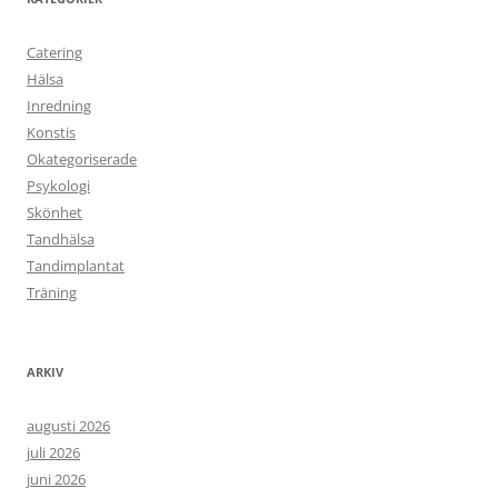
Catering
Hälsa
Inredning
Konstis
Okategoriserade
Psykologi
Skönhet
Tandhälsa
Tandimplantat
Träning
ARKIV
augusti 2026
juli 2026
juni 2026