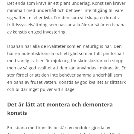
Det enda som krävs är ett plant underlag. Konstisen kräver
minimalt med underhåll och behöver inte tillgång till vare
sig vatten, el eller kyla. För den som vill skapa en kreativ
fritidssysselsättning som passar alla åldrar så är en isbana
av konstis en god investering.
Isbanan har alla de kvaliteter som en naturlig is har. Den
har en autentisk känsla och ett glid som är fullt jämförbart
med vanlig is. Isen är mjuk nog för skridskoskär och stopp
men av så god kvalitet att den kan användas i många år. En
stor fördel är att den inte behöver samma underhåll som
en bana av fruset vatten. Konstis av god kvalitet är slitstark
och bildar inget pulver vid slitage.
Det är lätt att montera och demontera
konstis
En isbana med konstis består av moduler gjorda av