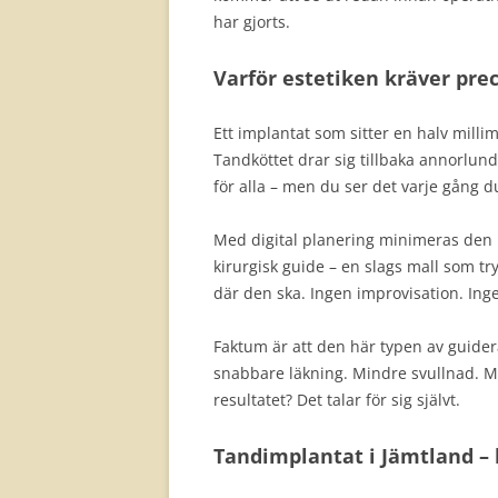
har gjorts.
Varför estetiken kräver pre
Ett implantat som sitter en halv millim
Tandköttet drar sig tillbaka annorlund
för alla – men du ser det varje gång du
Med digital planering minimeras den r
kirurgisk guide – en slags mall som try
där den ska. Ingen improvisation. Ing
Faktum är att den här typen av guider
snabbare läkning. Mindre svullnad. Mi
resultatet? Det talar för sig självt.
Tandimplantat i Jämtland –