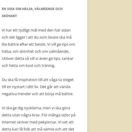
EN SIDA OM HÄLSA, VÄLMÅENDE OCH
SKÖNHET
Vi har ett tydligt mål med den här sidan
och det ligger i att du som läsare ska må
lite bättre efter ett besök. Vi vill ge tips om
hälsa, om skönhet och om välmående.
Utöver detta så vill vi även ge tips, tankar
och fakta om kost och träning.
Du ska få inspiration till att våga ta steget
till en nystart i ditt liv. Det går att vända
negativa trender och att börja må bättre.
Vi ska ge dig nycklarna, men vi ska göra
detta utan några krav. För många sidor på
internet skriver med pekpinnar. Vi vet att
detta kan få folk att må sämre och att det