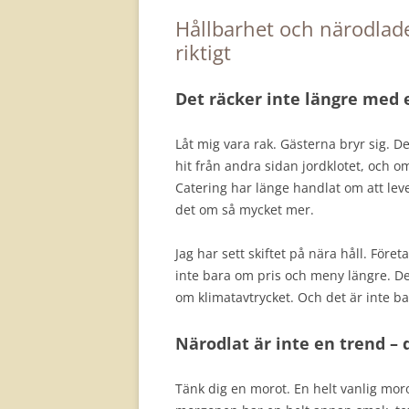
Hållbarhet och närodlade
riktigt
Det räcker inte längre med e
Låt mig vara rak. Gästerna bryr sig. D
hit från andra sidan jordklotet, och o
Catering har länge handlat om att le
det om så mycket mer.
Jag har sett skiftet på nära håll. Föret
inte bara om pris och meny längre. De
om klimatavtrycket. Och det är inte b
Närodlat är inte en trend –
Tänk dig en morot. En helt vanlig mor