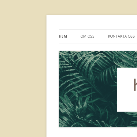
kbkhälsocamp.se
HEM
OM OSS
KONTAKTA OSS