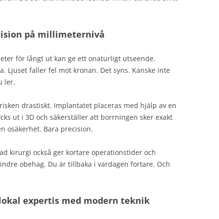
cision på millimeternivå
eter för långt ut kan ge ett onaturligt utseende.
a. Ljuset faller fel mot kronan. Det syns. Kanske inte
 ler.
isken drastiskt. Implantatet placeras med hjälp av en
cks ut i 3D och säkerställer att borrningen sker exakt
en osäkerhet. Bara precision.
ad kirurgi också ger kortare operationstider och
ndre obehag. Du är tillbaka i vardagen fortare. Och
 lokal expertis med modern teknik