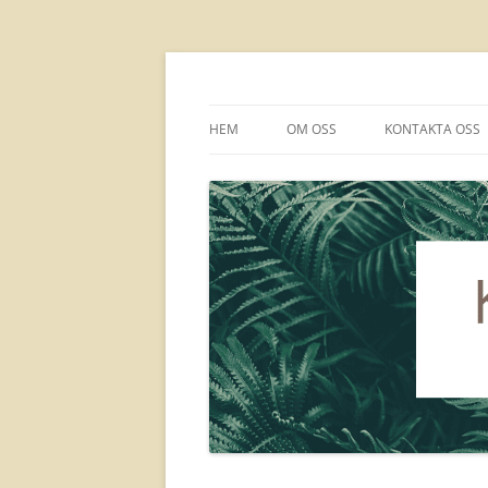
kbkhälsocamp.se
HEM
OM OSS
KONTAKTA OSS