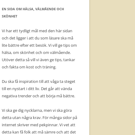
EN SIDA OM HÄLSA, VÄLMÅENDE OCH
SKÖNHET
Vi har ett tydligt mål med den här sidan
och det ligger i att du som läsare ska må
lite bättre efter ett besök. Vi vill ge tips om
hälsa, om skönhet och om välmående.
Utöver detta så vill vi även ge tips, tankar
och fakta om kost och träning.
Du ska få inspiration till att våga ta steget
till en nystart i ditt liv. Det går att vända
negativa trender och att börja må bättre.
Vi ska ge dig nycklarna, men vi ska göra
detta utan några krav. För många sidor på
internet skriver med pekpinnar. Vi vet att
detta kan få folk att må sämre och att det